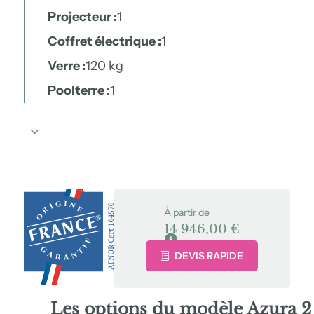
Projecteur :
1
Coffret électrique :
1
Verre :
120 kg
Poolterre :
1
À partir de
14 946,00
€
Voir le contenu du kit
DEVIS RAPIDE
Les
options
du modèle Azura 2