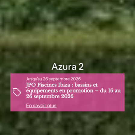
Azura 2
Jusqu'au 26 septembre 2026
JPO Piscines Ibiza : bassins et
équipements en promotion – du 16 au
26 septembre 2026
En savoir plus