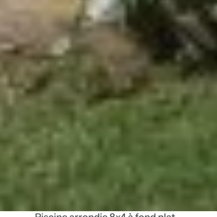
Retour à la liste
Piscine arrondie 8x4 à fond plat -