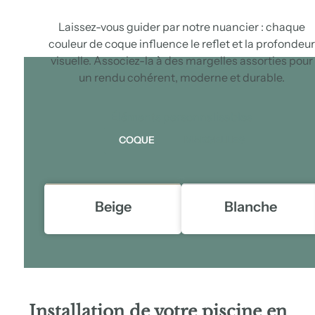
Laissez-vous guider par notre nuancier : chaque
couleur de coque influence le reflet et la profondeur
visuelle. Associez-la à des margelles assorties pour
un rendu cohérent, moderne et durable.
Éléments personnalisables
COQUE
MARGELLES
Beige
Blanche
Installation de votre piscine en