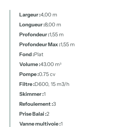
Largeur :
4,00 m
Longueur :
8,00 m
Profondeur :
1,55 m
Profondeur Max :
1,55 m
Fond :
Plat
Volume :
43.00 m³
Pompe :
0.75 cv
Filtre :
D600, 15 m3/h
Skimmer :
1
Refoulement :
3
Prise Balai :
2
Vanne multivoie :
1