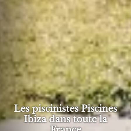
Les piscinistes Piscines
Ibiza dans toute la
France