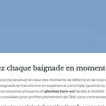
z chaque baignade en
moment 
 piscine devenait le cœur des moments de détente et de rires 
aignade se transforme en expérience conviviale, sportive ou 
, accessoires amusants et
piscines hors-sol
faciles à installer
accessibles pour profiter pleinement de l’été, sans contraintes