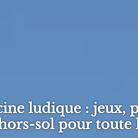
ine ludique : jeux, pl
hors-sol pour toute 