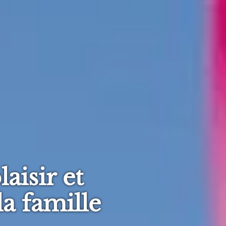
aisir et
la famille