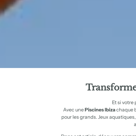
Transforme
Et si votre
Avec une
Piscines Ibiza
chaque b
pour les grands. Jeux aquatiques