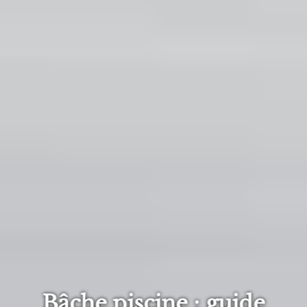
Bâche piscine : guide