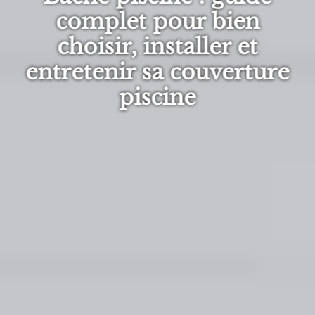
complet pour bien
choisir, installer et
entretenir sa couverture
piscine